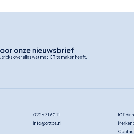
n voor onze nieuwsbrief
 tricks over alles wat met ICT te maken heeft.
0226 31 60 11
ICT die
info@ottos.nl
Merkeno
Contac