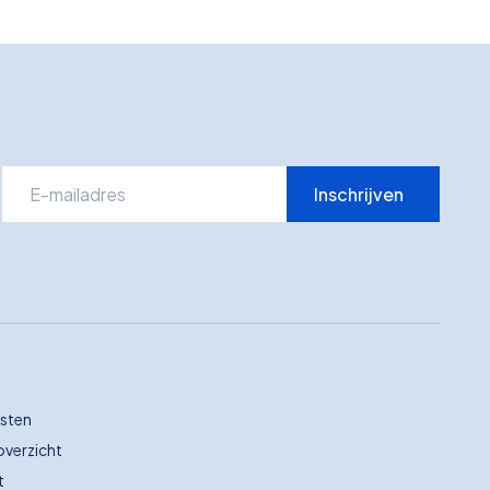
Inschrijven
nsten
verzicht
t