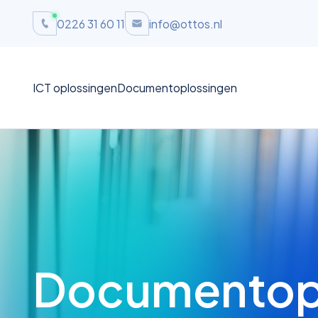
0226 31 60 11
info@ottos.nl
ICT oplossingen
Documentoplossingen
Documentop