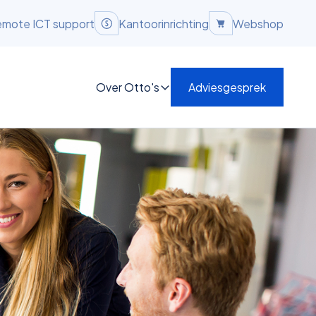
mote ICT support
Kantoorinrichting
Webshop
Over Otto's
Adviesgesprek