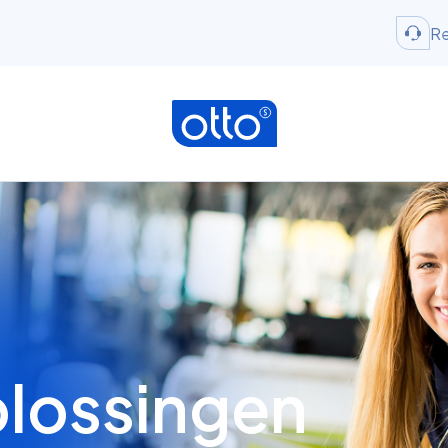
Re
lossingen