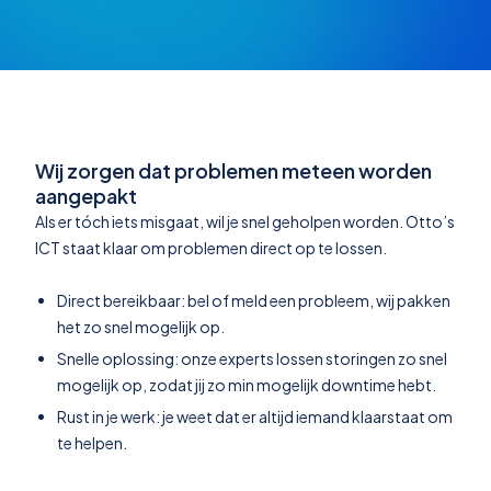
Wij zorgen dat problemen meteen worden
aangepakt
Als er tóch iets misgaat, wil je snel geholpen worden. Otto’s
ICT staat klaar om problemen direct op te lossen.
Direct bereikbaar: bel of meld een probleem, wij pakken
het zo snel mogelijk op.
Snelle oplossing: onze experts lossen storingen zo snel
mogelijk op, zodat jij zo min mogelijk downtime hebt.
Rust in je werk: je weet dat er altijd iemand klaarstaat om
te helpen.