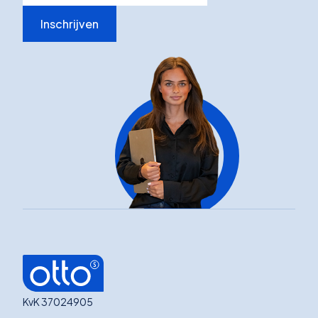
Inschrijven
KvK 37024905