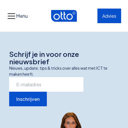
Menu
Advies
Schrijf je in voor onze
nieuwsbrief
Nieuws, update, tips & tricks over alles wat met ICT te
maken heeft.
Inschrijven